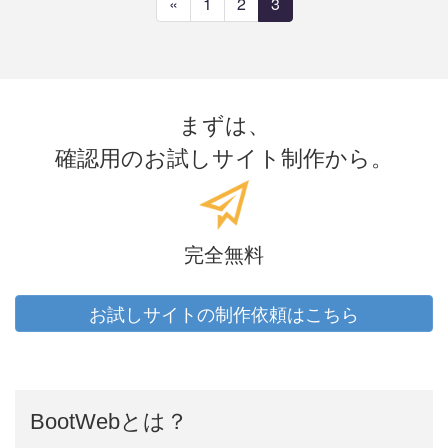
«
1
2
3
まずは、
確認用のお試しサイト制作から。
完全無料
お試しサイトの制作依頼はこちら
BootWebとは？